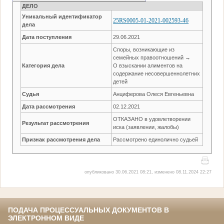
ДЕЛО
Уникальный идентификатор
25RS0005-01-2021-002593-46
дела
Дата поступления
29.06.2021
Споры, возникающие из
семейных правоотношений →
Категория дела
О взыскании алиментов на
содержание несовершеннолетних
детей
Судья
Анциферова Олеся Евгеньевна
Дата рассмотрения
02.12.2021
ОТКАЗАНО в удовлетворении
Результат рассмотрения
иска (заявлении, жалобы)
Признак рассмотрения дела
Рассмотрено единолично судьей
опубликовано 30.06.2021 08:21, изменено 08.11.2024 22:27
ПОДАЧА ПРОЦЕССУАЛЬНЫХ ДОКУМЕНТОВ В
ЭЛЕКТРОННОМ ВИДЕ