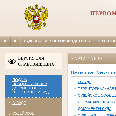
ПЕРВОМ
СУДЕБНОЕ ДЕЛОПРОИЗВОДСТВО
ТЕРРИТО
ВЕРСИЯ ДЛЯ
КАРТА САЙТА
СЛАБОВИДЯЩИХ
Показать всё
Свернуть в
ПОДАЧА
О СУДЕ
ПРОЦЕССУАЛЬНЫХ
ДОКУМЕНТОВ В
ТЕРРИТОРИАЛЬНАЯ
ЭЛЕКТРОННОМ ВИДЕ
СУДЕЙСКОЕ СООБЩ
НОРМАТИВНЫЕ АКТ
О СУДЕ
ДОКУМЕНТЫ СУДА
СУДЕЙСКОЕ
СУДЕБНОЕ ДЕЛОПР