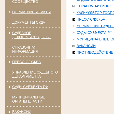
СООБЩЕСТВО
СПРАВОЧНАЯ ИНФО
НОРМАТИВНЫЕ АКТЫ
КАЛЬКУЛЯТОР ГОС
ПРЕСС-СЛУЖБА
ДОКУМЕНТЫ СУДА
УПРАВЛЕНИЕ СУДЕБ
СУДЫ СУБЪЕКТА РФ
СУДЕБНОЕ
ДЕЛОПРОИЗВОДСТВО
МУНИЦИПАЛЬНЫЕ О
ВАКАНСИИ
СПРАВОЧНАЯ
ИНФОРМАЦИЯ
ПРОТИВОДЕЙСТВИЕ
ПРЕСС-СЛУЖБА
УПРАВЛЕНИЕ СУДЕБНОГО
ДЕПАРТАМЕНТА
СУДЫ СУБЪЕКТА РФ
МУНИЦИПАЛЬНЫЕ
ОРГАНЫ ВЛАСТИ
ВАКАНСИИ